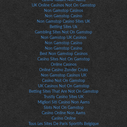
UK Online Casinos Not On Gamstop
Non Gamstop Casinos
Non Gamstop Casino
Non Gamstop Casino Sites UK
Betting Sites Uk
Gambling Sites Not On Gamstop
Non Gamstop UK Casinos
Non Gamstop Casino
Non Gamstop Casino
Best Non Gamstop Casinos
Casino Sites Not On Gamstop
Online Casinos
Online Casino Zonder Cruks
Non Gamstop Casinos UK
Casino Not On Gamstop
UK Casinos Not On Gamstop
Betting Sites That Are Not On Gamstop
Trustly Casino Sites UK
Migliori Siti Casino Non Aams
Slots Not On Gamstop
Casino Online Non Aams
Casino Online
Tous Les Sites De Paris Sportifs Belgique