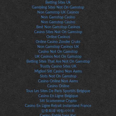
Betting Sites Uk
Gambling Sites Not On Gamstop
Non Gamstop UK Casinos
Non Gamstop Casino
Non Gamstop Casino
Best Non Gamstop Casinos
Casino Sites Not On Gamstop
Online Casinos
Online Casino Zonder Cruks
Non Gamstop Casinos UK
Casino Not On Gamstop
UK Casinos Not On Gamstop
Betting Sites That Are Not On Gamstop
Trustly Casino Sites UK
Migliori Siti Casino Non Aams
Slots Not On Gamstop
Casino Online Non Aams
Casino Online
Tous Les Sites De Paris Sportifs Belgique
Casino En Ligne Belgique
Siti Scommesse Crypto
Casino En Ligne Retrait Instantané France
암호화폐 베팅사이트
Casino Fiable Sans Kyc